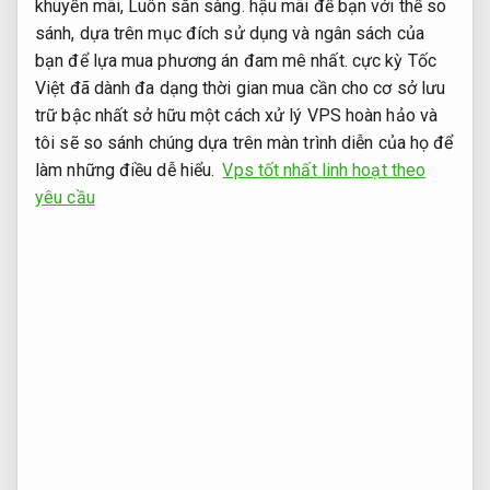
khuyến mãi,
Luôn sẵn sàng.
hậu mãi để bạn với thể so
sánh, dựa trên mục đích sử dụng và ngân sách của
bạn để lựa mua phương án đam mê nhất. cực kỳ Tốc
Việt đã dành đa dạng thời gian mua cần cho cơ sở lưu
trữ bậc nhất sở hữu một cách xử lý VPS hoàn hảo và
tôi sẽ so sánh chúng dựa trên màn trình diễn của họ để
làm những điều dễ hiểu.
Vps tốt nhất linh hoạt theo
yêu cầu