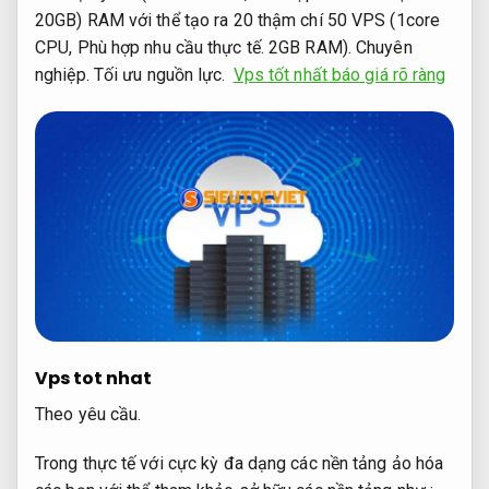
20GB) RAM với thể tạo ra 20 thậm chí 50 VPS (1core
CPU,
Phù hợp nhu cầu thực tế.
2GB RAM).
Chuyên
nghiệp.
Tối ưu nguồn lực.
Vps tốt nhất báo giá rõ ràng
Vps tot nhat
Theo yêu cầu.
Trong thực tế với cực kỳ đa dạng các nền tảng ảo hóa