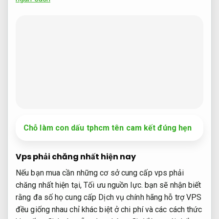
Chỗ làm con dấu tphcm tên cam kết đúng hẹn
Vps phải chăng nhất hiện nay
Nếu bạn mua cần những cơ sở cung cấp vps phải
chăng nhất hiện tại,
Tối ưu nguồn lực.
bạn sẽ nhận biết
rằng đa số họ cung cấp Dịch vụ chính hãng hỗ trợ VPS
đều giống nhau chỉ khác biệt ở chi phí và các cách thức