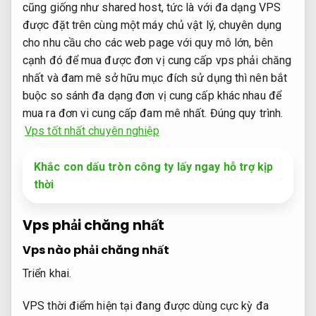
cũng giống như shared host, tức là với đa dạng VPS
được đặt trên cùng một máy chủ vật lý, chuyên dụng
cho nhu cầu cho các web page với quy mô lớn, bên
cạnh đó để mua được đơn vị cung cấp vps phải chăng
nhất và đam mê sở hữu mục đích sử dụng thì nên bắt
buộc so sánh đa dạng đơn vị cung cấp khác nhau để
mua ra đơn vi cung cấp đam mê nhất.
Đúng quy trình.
Vps tốt nhất chuyên nghiệp
Khắc con dấu tròn công ty lấy ngay hỗ trợ kịp
thời
Vps phải chăng nhất
Vps nào phải chăng nhất
Triển khai.
VPS thời điểm hiện tại đang được dùng cực kỳ đa